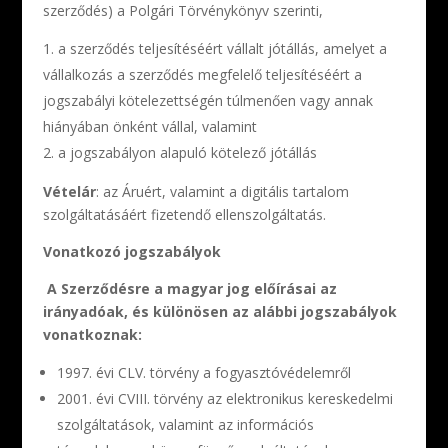
szerződés) a Polgári Törvénykönyv szerinti,
a szerződés teljesítéséért vállalt jótállás, amelyet a
vállalkozás a szerződés megfelelő teljesítéséért a
jogszabályi kötelezettségén túlmenően vagy annak
hiányában önként vállal, valamint
a jogszabályon alapuló kötelező jótállás
Vételár
: az Áruért, valamint a digitális tartalom
szolgáltatásáért fizetendő ellenszolgáltatás.
Vonatkozó jogszabályok
A Szerződésre a magyar jog előírásai az
irányadóak, és különösen az alábbi jogszabályok
vonatkoznak:
1997. évi CLV. törvény a fogyasztóvédelemről
2001. évi CVIII. törvény az elektronikus kereskedelmi
szolgáltatások, valamint az információs