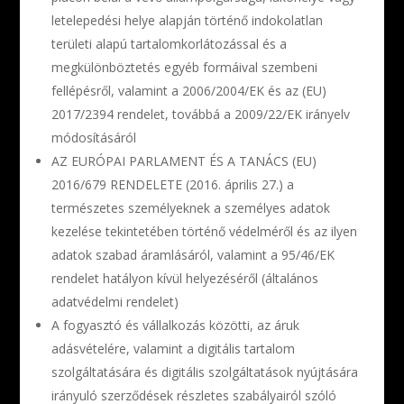
letelepedési helye alapján történő indokolatlan
területi alapú tartalomkorlátozással és a
megkülönböztetés egyéb formáival szembeni
fellépésről, valamint a 2006/2004/EK és az (EU)
2017/2394 rendelet, továbbá a 2009/22/EK irányelv
módosításáról
AZ EURÓPAI PARLAMENT ÉS A TANÁCS (EU)
2016/679 RENDELETE (2016. április 27.) a
természetes személyeknek a személyes adatok
kezelése tekintetében történő védelméről és az ilyen
adatok szabad áramlásáról, valamint a 95/46/EK
rendelet hatályon kívül helyezéséről (általános
adatvédelmi rendelet)
A fogyasztó és vállalkozás közötti, az áruk
adásvételére, valamint a digitális tartalom
szolgáltatására és digitális szolgáltatások nyújtására
irányuló szerződések részletes szabályairól szóló