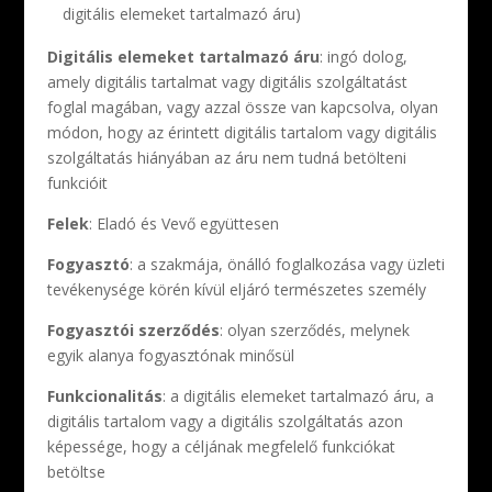
digitális elemeket tartalmazó áru)
Digitális elemeket tartalmazó áru
: ingó dolog,
amely digitális tartalmat vagy digitális szolgáltatást
foglal magában, vagy azzal össze van kapcsolva, olyan
módon, hogy az érintett digitális tartalom vagy digitális
szolgáltatás hiányában az áru nem tudná betölteni
funkcióit
Felek
: Eladó és Vevő együttesen
Fogyasztó
: a szakmája, önálló foglalkozása vagy üzleti
tevékenysége körén kívül eljáró természetes személy
Fogyasztói szerződés
: olyan szerződés, melynek
egyik alanya fogyasztónak minősül
Funkcionalitás
: a digitális elemeket tartalmazó áru, a
digitális tartalom vagy a digitális szolgáltatás azon
képessége, hogy a céljának megfelelő funkciókat
betöltse