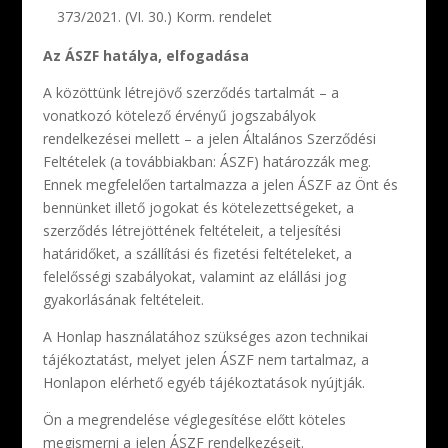
373/2021. (VI. 30.) Korm. rendelet
Az ÁSZF hatálya, elfogadása
A közöttünk létrejövő szerződés tartalmát – a
vonatkozó kötelező érvényű jogszabályok
rendelkezései mellett – a jelen Általános Szerződési
Feltételek (a továbbiakban: ÁSZF) határozzák meg.
Ennek megfelelően tartalmazza a jelen ÁSZF az Önt és
bennünket illető jogokat és kötelezettségeket, a
szerződés létrejöttének feltételeit, a teljesítési
határidőket, a szállítási és fizetési feltételeket, a
felelősségi szabályokat, valamint az elállási jog
gyakorlásának feltételeit.
A Honlap használatához szükséges azon technikai
tájékoztatást, melyet jelen ÁSZF nem tartalmaz, a
Honlapon elérhető egyéb tájékoztatások nyújtják.
Ön a megrendelése véglegesítése előtt köteles
megismerni a jelen ÁSZF rendelkezéseit.