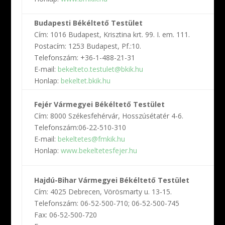
H
Budapesti Békéltető Testület
C
Cím: 1016 Budapest, Krisztina krt. 99. I. em. 111.
B
Postacím: 1253 Budapest, Pf.:10.
C
Telefonszám: +36-1-488-21-31
T
E-mail:
bekelteto.testulet@bkik.hu
E
Honlap:
bekeltet.bkik.hu
H
G
Fejér Vármegyei Békéltető Testület
B
Cím: 8000 Székesfehérvár, Hosszúsétatér 4-6.
C
Telefonszám:06-22-510-310
T
E-mail:
bekeltetes@fmkik.hu
E
Honlap:
www.bekeltetesfejer.hu
H
H
Hajdú-Bihar Vármegyei Békéltető Testület
T
Cím: 4025 Debrecen, Vörösmarty u. 13-15.
C
Telefonszám: 06-52-500-710; 06-52-500-745
P
Fax: 06-52-500-720
T