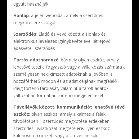
együtt használják
Honlap
: a jelen weboldal, amely a szerződés
megkötésére szolgál
Szerződés
: Eladó és Vevő között a Honlap és
elektronikus levelezés igénybevételével létrejövő
adásvételi szerződés
Tartós adathordozó
: bármely olyan eszköz, amely
lehetővé teszi a fogyasztó vagy a vállalkozás számára a
személyesen neki címzett adatoknak a jövőben is
hozzáférhető módon és az adat céljának megfelelő
ideig történő tárolását, valamint a tárolt adatok
változatlan formában történő megjelenítését
Távollévők közötti kommunikációt lehetővé tévő
eszköz
: olyan eszköz, amely alkalmas a felek
távollétében – szerződés megkötése érdekében –
szerződési nyilatkozat megtételére. Ilyen eszköz
különösen a címzett vagy a címzés nélküli