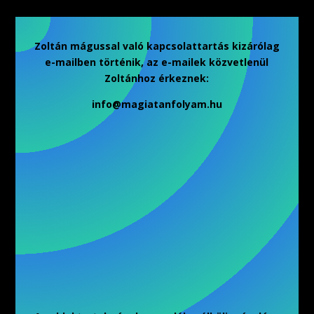
Zoltán mágussal való kapcsolattartás kizárólag
e-mailben történik, az e-mailek közvetlenül
Zoltánhoz érkeznek:
info@magiatanfolyam.hu