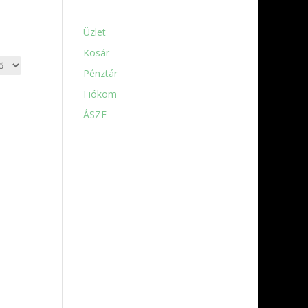
Üzlet
Kosár
Pénztár
Fiókom
ÁSZF