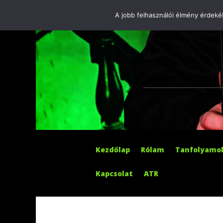
A jobb felhasználói élmény érdekéb
Kezdőlap
Rólam
Tanfolyamo
Kapcsolat
ATR