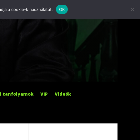
dja a cookie-k használatát.
OK
S
i tanfolyamok
VIP
Videók