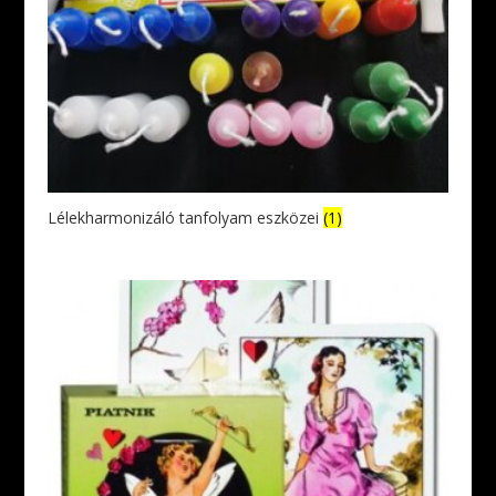
Lélekharmonizáló tanfolyam eszközei
(1)