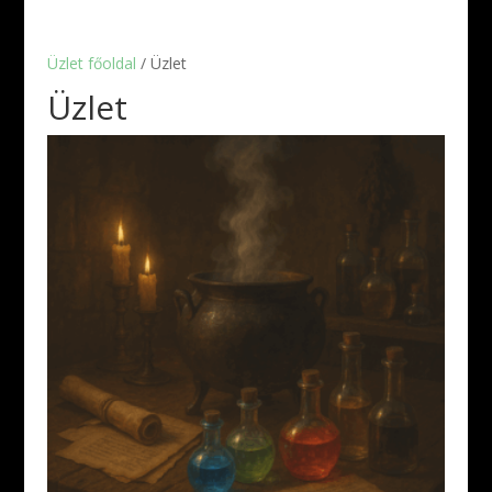
Üzlet főoldal
/ Üzlet
Üzlet