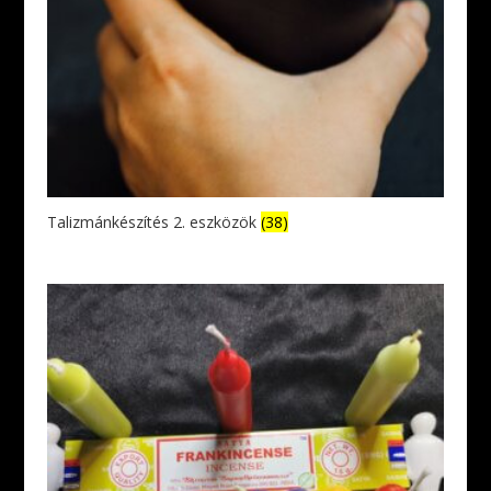
Talizmánkészítés 2. eszközök
(38)