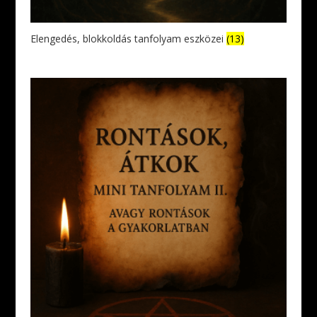
Elengedés, blokkoldás tanfolyam eszközei
(13)