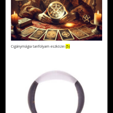
Cigánymágia tanfolyam eszközei
(5)