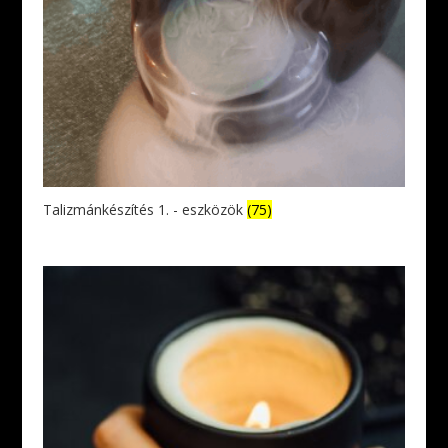
Talizmánkészítés 1. - eszközök
(75)