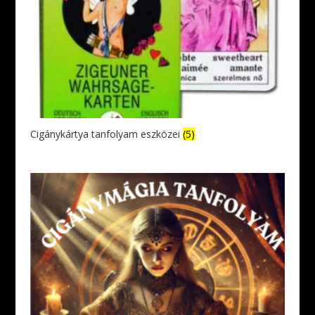
Cigánykártya tanfolyam eszközei
(5)